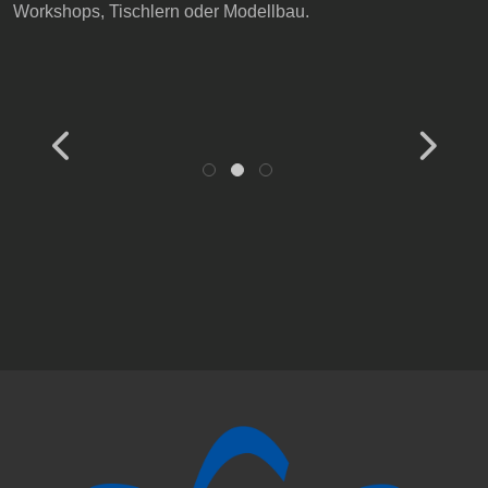
Workshops, Tischlern oder Modellbau.
Links
1
2
3